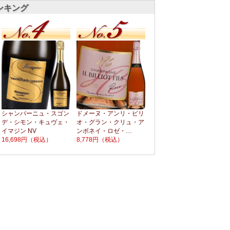
ンキング
シャンパーニュ・スゴン
ドメーヌ・アンリ・ビリ
デ・シモン・キュヴェ・
オ・グラン・クリュ・ア
イマジン NV
ンボネイ・ロゼ・…
16,698円
（税込）
8,778円
（税込）