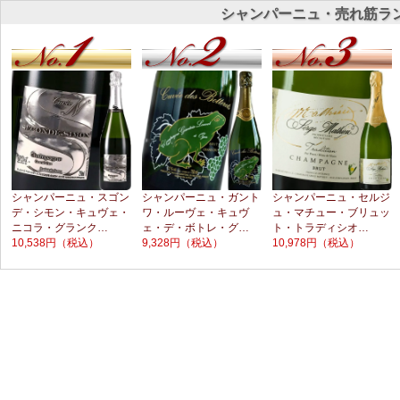
シャンパーニュ・売れ筋ラ
シャンパーニュ・スゴン
シャンパーニュ・ガント
シャンパーニュ・セルジ
デ・シモン・キュヴェ・
ワ・ルーヴェ・キュヴ
ュ・マチュー・ブリュッ
ニコラ・グランク…
ェ・デ・ボトレ・グ…
ト・トラディシオ…
10,538円
（税込）
9,328円
（税込）
10,978円
（税込）