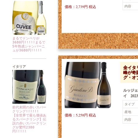
内容
価格：2,739円 税込
まるでドンペリが
3680円!!!!!まるで
5年熟成シャンパーニ
ュが3680円!!!!!
全イタ
イタリア
峰が奇
グ・オ
ルッジェ
イ 2023
タイプ
前代未聞の赤いスパー
クリング!!!!!!
産地
価格：5,258円 税込
【全世界で最も価値あ
内容
るスパークリング】伝
説の赤いスパークリン
グが驚愕2380
円!!!!!