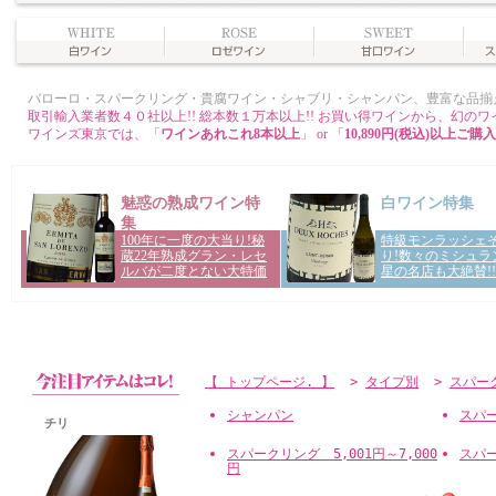
【 トップページ. 】
>
タイプ別
>
スパー
シャンパン
スパー
チリ
スパークリング 5,001円～7,000
スパー
円