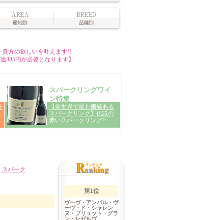
>
スパーク
第1位
ヴーヴ・アンバル・ヴ
ーヴ・ド・シャレン
ヌ・ブリュット・グラ
ン・レゼルヴ