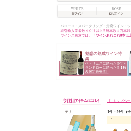
【 トップペー
チリ