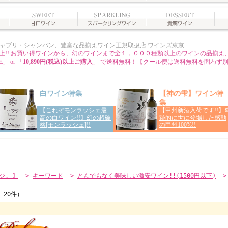
ジ. 】
>
キーワード
>
とんでもなく美味しい激安ワイン!!(1500円以下)